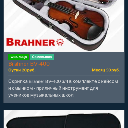
Физ. лица
Самовывоз
Brahner BV-400
Сутки 20 руб.
Месяц 50 руб.
Скрипка Brahner BV-400 3/4 в комплекте с кейсом
и смычком - приличный инструмент для
учеников музыкальных школ.