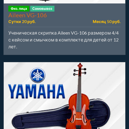
Физ. лица
Самовывоз
Aileen VG-106
Сутки 20 руб.
Месяц 50 руб.
Ученическая скрипка Aileen VG-106 размером 4/4
с кейсом и смычком в комплекте для детей от 12
лет.