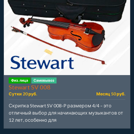
Физ. лица
Самовывоз
Stewart SV 008
Сутки 20 руб.
Месяц 50 руб.
Скрипка Stewart SV 008-P размером 4/4 – это
отличный выбор для начинающих музыкантов от
12 лет, особенно для