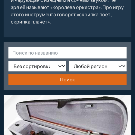
зря её называют «Королева оркестра». Про игру
этого инструмента говорят «скрипка поёт,
скрипка плачет».
Поиск