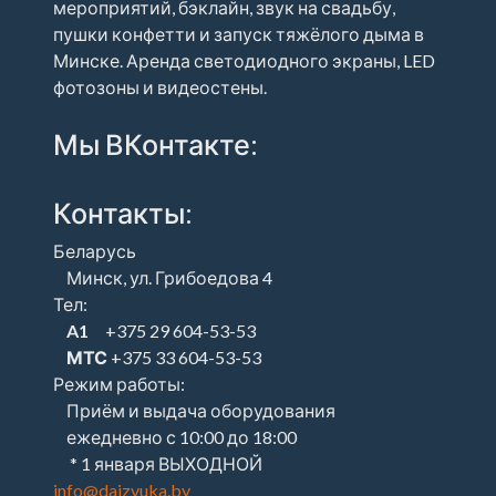
мероприятий, бэклайн, звук на свадьбу,
пушки конфетти и запуск тяжёлого дыма в
Минске. Аренда светодиодного экраны, LED
фотозоны и видеостены.
Мы ВКонтакте:
Контакты:
Беларусь
Минск, ул. Грибоедова 4
Тел:
A1
+375 29 604-53-53
МТС
+375 33 604-53-53
Режим работы:
Приём и выдача оборудования
ежедневно с 10:00 до 18:00
* 1 января ВЫХОДНОЙ
info@daizvuka.by