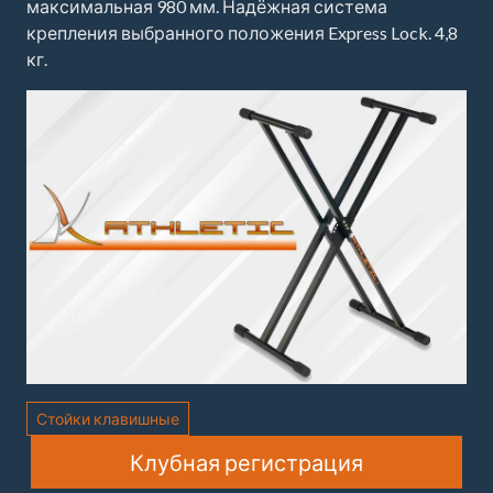
максимальная 980 мм. Надёжная система
крепления выбранного положения Express Lock. 4,8
кг.
Стойки клавишные
Клубная регистрация