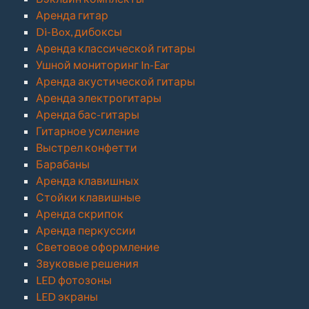
Аренда гитар
Di-Box, дибоксы
Аренда классической гитары
Ушной мониторинг In-Ear
Аренда акустической гитары
Аренда электрогитары
Аренда бас-гитары
Гитарное усиление
Выстрел конфетти
Барабаны
Аренда клавишных
Стойки клавишные
Аренда скрипок
Аренда перкуссии
Световое оформление
Звуковые решения
LED фотозоны
LED экраны