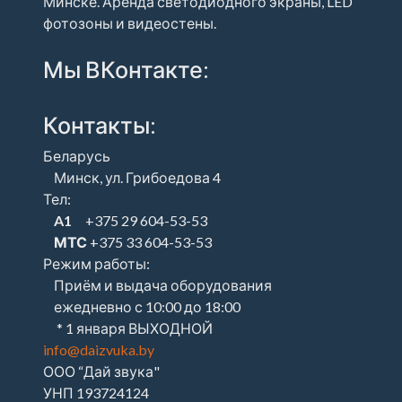
Минске. Аренда светодиодного экраны, LED
фотозоны и видеостены.
Мы ВКонтакте:
Контакты:
Беларусь
Минск, ул. Грибоедова 4
Тел:
A1
+375 29 604-53-53
МТС
+375 33 604-53-53
Режим работы:
Приём и выдача оборудования
ежедневно с 10:00 до 18:00
* 1 января ВЫХОДНОЙ
info@daizvuka.by
ООО “Дай звука"
УНП 193724124