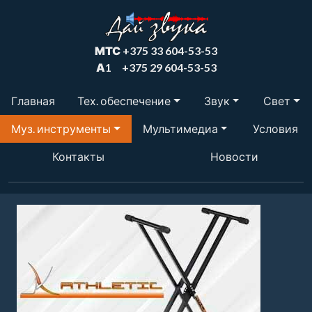
МТС
+375 33 604-53-53
А1
+375 29 604-53-53
Главная
Тех. обеспечение
Звук
Свет
Муз. инструменты
Мультимедиа
Условия
Контакты
Новости