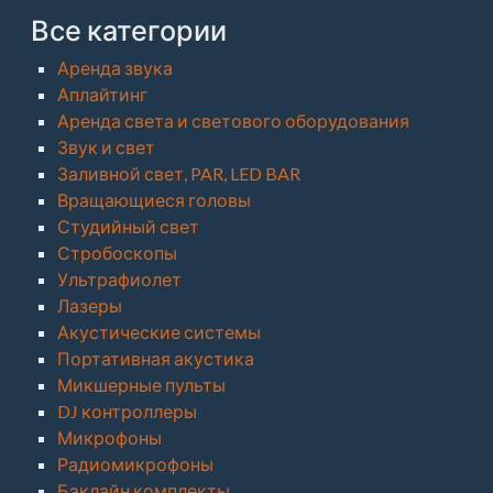
Все категории
Аренда звука
Аплайтинг
Аренда света и светового оборудования
Звук и свет
Заливной свет, PAR, LED BAR
Вращающиеся головы
Студийный свет
Стробоскопы
Ультрафиолет
Лазеры
Акустические системы
Портативная акустика
Микшерные пульты
DJ контроллеры
Микрофоны
Радиомикрофоны
Бэклайн комплекты