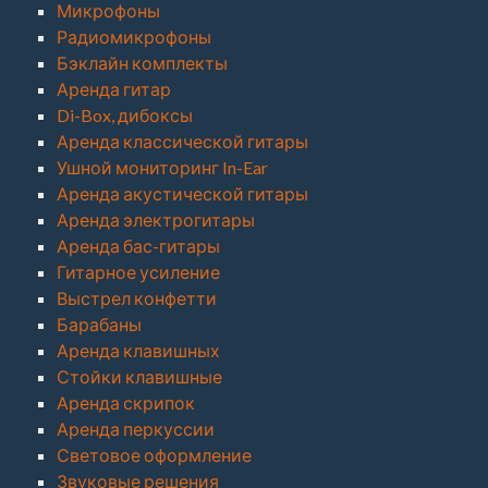
Микрофоны
Радиомикрофоны
Бэклайн комплекты
Аренда гитар
Di-Box, дибоксы
Аренда классической гитары
Ушной мониторинг In-Ear
Аренда акустической гитары
Аренда электрогитары
Аренда бас-гитары
Гитарное усиление
Выстрел конфетти
Барабаны
Аренда клавишных
Стойки клавишные
Аренда скрипок
Аренда перкуссии
Световое оформление
Звуковые решения