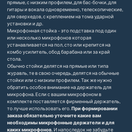
прямые, с низким профилем, для бас-бочки, для
гитары и вокала одновременно, телескопические,
для оверхедов, с креплением на тома ударной
установки и др.
Микрофонная стойка – это подставка под один
или несколько микрофонов которая
устанавливается на пол, сто или крепится на
комбо усилитель, обод барабана или за край
стола.
Обычно стойки делятся на прямые или типа
журавль, те в свою очередь, делятся на обычные
стойки или с низким профилем. Так же нужно
обратить особое внимание на держатель для
микрофона. Если с вашим микрофоном в
комплекте поставляется фирменный держатель,
то лучше использовать его.
При формировании
заказа обязательно уточните какие вам
необходимы микрофонные держатели и для
каких микрофонов.
И напоследок не забудьте