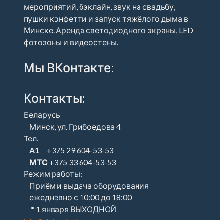
мероприятий, бэклайн, звук на свадьбу,
пушки конфетти и запуск тяжёлого дыма в
Минске. Аренда светодиодного экраны, LED
фотозоны и видеостены.
Мы ВКонтакте:
Контакты:
Беларусь
Минск, ул. Грибоедова 4
Тел:
A1
+375 29 604-53-53
МТС
+375 33 604-53-53
Режим работы:
Приём и выдача оборудования
ежедневно с 10:00 до 18:00
* 1 января ВЫХОДНОЙ