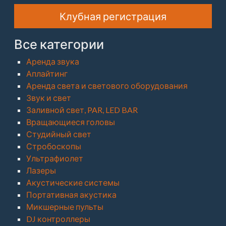
Клубная регистрация
Все категории
Аренда звука
Аплайтинг
Аренда света и светового оборудования
Звук и свет
Заливной свет, PAR, LED BAR
Вращающиеся головы
Студийный свет
Стробоскопы
Ультрафиолет
Лазеры
Акустические системы
Портативная акустика
Микшерные пульты
DJ контроллеры