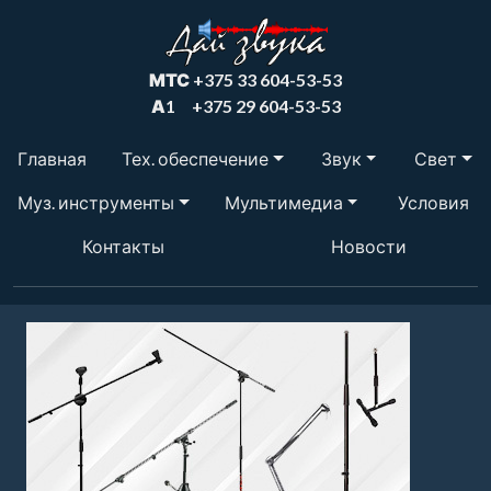
МТС
+375 33 604-53-53
А1
+375 29 604-53-53
Главная
Тех. обеспечение
Звук
Свет
Муз. инструменты
Мультимедиа
Условия
Контакты
Новости