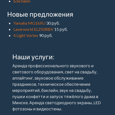
Бэклайн
Новые предложения
Yamaha MG16XU
30 руб.
Laserworld EL250RBV
15 руб.
4 Light Vortex
90 руб.
Наши услуги:
Аренда профессионального звукового и
светового оборудования, свет на свадьбу,
аплайтинг, звуковое обслуживание
праздников, техническое обеспечение
мероприятий, бэклайн, звук на свадьбу,
пушки конфетти и запуск тяжёлого дыма в
Минске. Аренда светодиодного экраны, LED
фотозоны и видеостены.