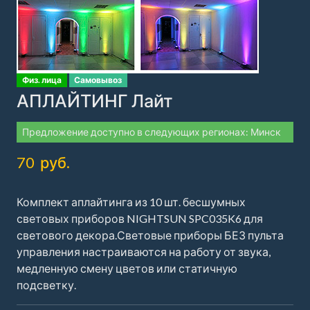
Физ. лица
Самовывоз
АПЛАЙТИНГ Лайт
Предложение доступно в следующих регионах: Минск
70 руб.
Комплект аплайтинга из 10 шт. бесшумных
световых приборов NIGHTSUN SPC035K6 для
светового декора.Световые приборы БЕЗ пульта
управления настраиваются на работу от звука,
медленную смену цветов или статичную
подсветку.