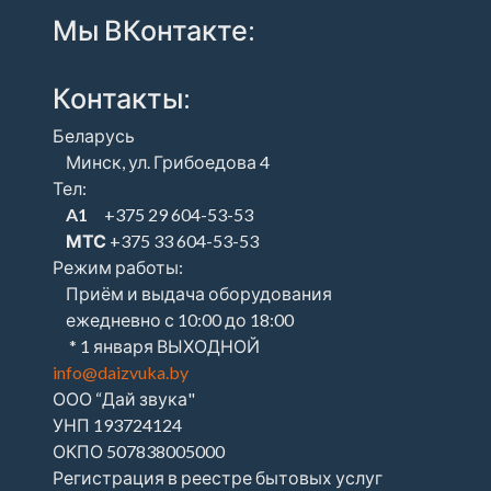
Мы ВКонтакте:
Контакты:
Беларусь
Минск, ул. Грибоедова 4
Тел:
A1
+375 29 604-53-53
МТС
+375 33 604-53-53
Режим работы:
Приём и выдача оборудования
ежедневно с 10:00 до 18:00
* 1 января ВЫХОДНОЙ
info@daizvuka.by
ООО “Дай звука"
УНП 193724124
ОКПО 507838005000
Регистрация в реестре бытовых услуг