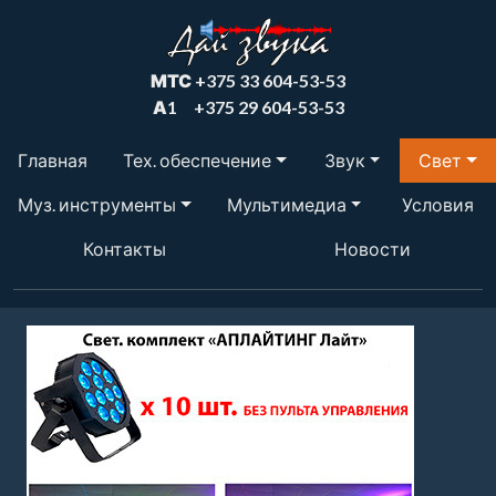
МТС
+375 33 604-53-53
А1
+375 29 604-53-53
Главная
Тех. обеспечение
Звук
Свет
Муз. инструменты
Мультимедиа
Условия
Контакты
Новости