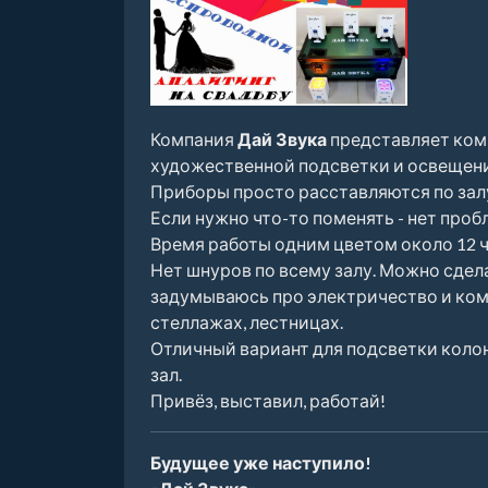
Компания
Дай Звука
представляет ком
художественной подсветки и освещени
Приборы просто расставляются по залу
Если нужно что-то поменять - нет пробл
Время работы одним цветом около 12 ч
Нет шнуров по всему залу. Можно сдел
задумываюсь про электричество и комм
стеллажах, лестницах.
Отличный вариант для подсветки колон
зал.
Привёз, выставил, работай!
Будущее уже наступило!