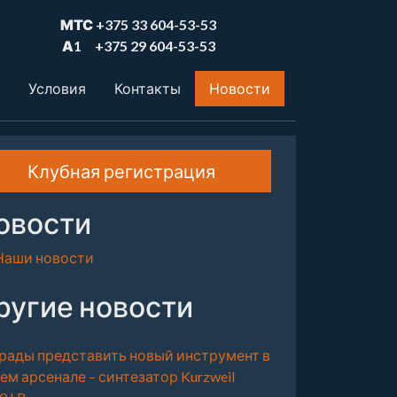
МТС
+375 33 604-53-53
А1
+375 29 604-53-53
Условия
Контакты
Новости
Клубная регистрация
овости
Наши новости
ругие новости
рады представить новый инструмент в
ем арсенале – синтезатор Kurzweil