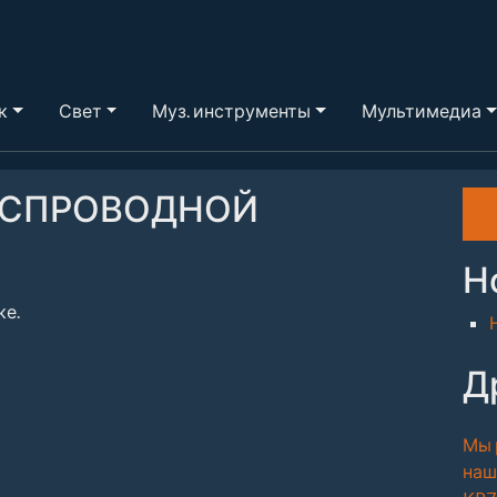
к
Свет
Муз. инструменты
Мультимедиа
 БЕСПРОВОДНОЙ
Н
ке.
Д
Мы 
наш