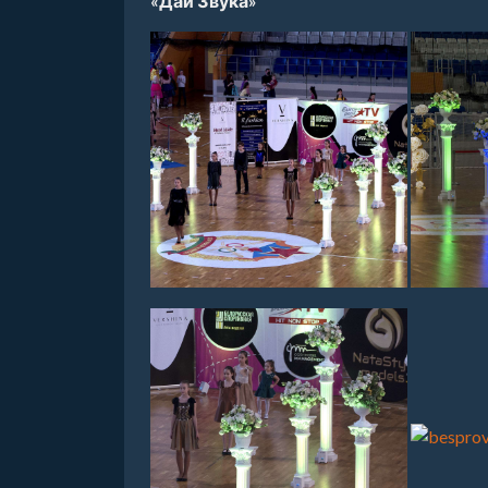
«Дай Звука»